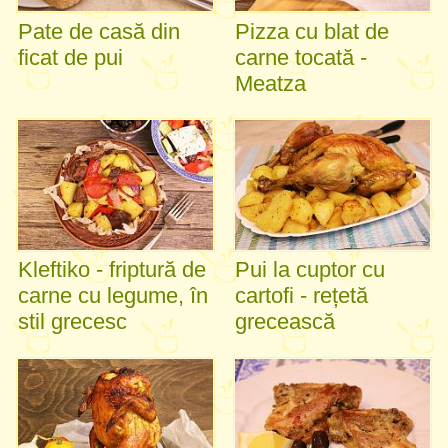
Pate de casă din
Pizza cu blat de
ficat de pui
carne tocată -
Meatza
Kleftiko - friptură de
Pui la cuptor cu
carne cu legume, în
cartofi - rețetă
stil grecesc
grecească