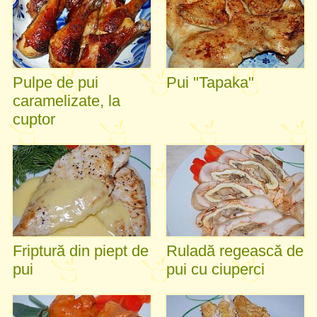
Pulpe de pui
Pui "Tapaka"
caramelizate, la
cuptor
Friptură din piept de
Ruladă regească de
pui
pui cu ciuperci