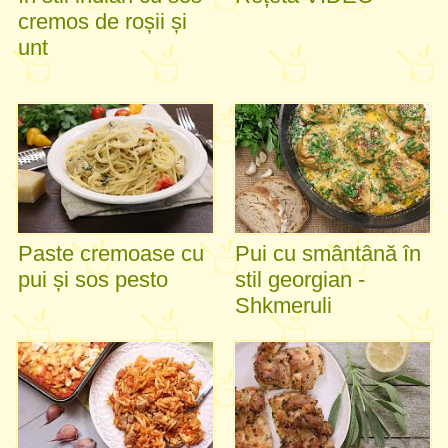
cremos de roșii și
unt
Paste cremoase cu
Pui cu smântână în
pui și sos pesto
stil georgian -
Shkmeruli