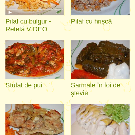
Pilaf cu bulgur -
Pilaf cu hrișcă
Rețetă VIDEO
Stufat de pui
Sarmale în foi de
ștevie