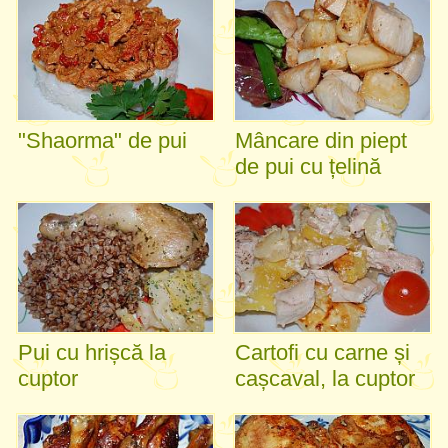
"Shaorma" de pui
Mâncare din piept
de pui cu țelină
Pui cu hrișcă la
Cartofi cu carne și
cuptor
cașcaval, la cuptor