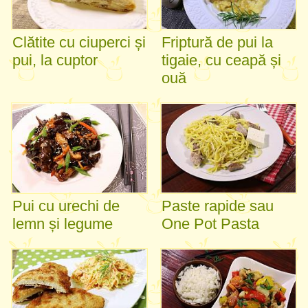
Clătite cu ciuperci și
Friptură de pui la
pui, la cuptor
tigaie, cu ceapă și
ouă
Pui cu urechi de
Paste rapide sau
lemn și legume
One Pot Pasta