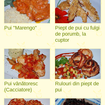
Pui "Marengo"
Piept de pui cu fulgi
de porumb, la
cuptor
Pui vânătoresc
Rulouri din piept de
(Cacciatore)
pui