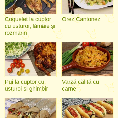
Coquelet la cuptor
Orez Cantonez
cu usturoi, lămâie și
rozmarin
Pui la cuptor cu
Varză călită cu
usturoi și ghimbir
carne