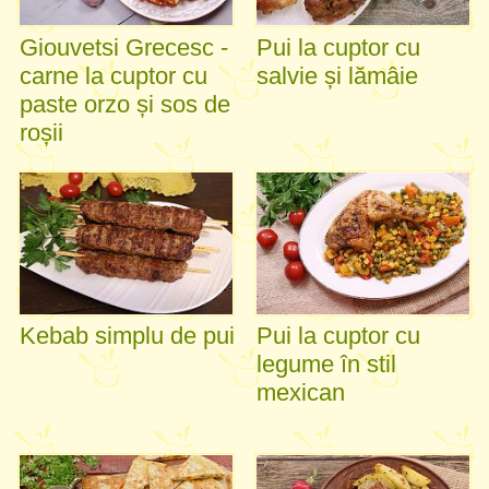
Giouvetsi Grecesc -
Pui la cuptor cu
carne la cuptor cu
salvie și lămâie
paste orzo și sos de
roșii
Kebab simplu de pui
Pui la cuptor cu
legume în stil
mexican