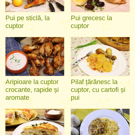
Pui pe sticlă, la
Pui grecesc la
cuptor
cuptor
Aripioare la cuptor
Pilaf țărănesc la
crocante, rapide și
cuptor, cu cartofi și
aromate
pui