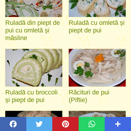
Ruladă din piept de
Ruladă cu omletă și
pui cu omletă și
piept de pui
măsline
Ruladă cu broccoli
Răcituri de pui
și piept de pui
(Piftie)