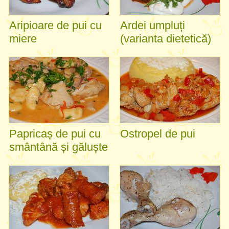
Aripioare de pui cu
Ardei umpluți
miere
(varianta dietetică)
Papricaș de pui cu
Ostropel de pui
smântână și găluște