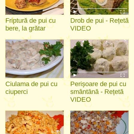
Friptură de pui cu
Drob de pui - Rețetă
bere, la grătar
VIDEO
Ciulama de pui cu
Perișoare de pui cu
ciuperci
smântână - Rețetă
VIDEO