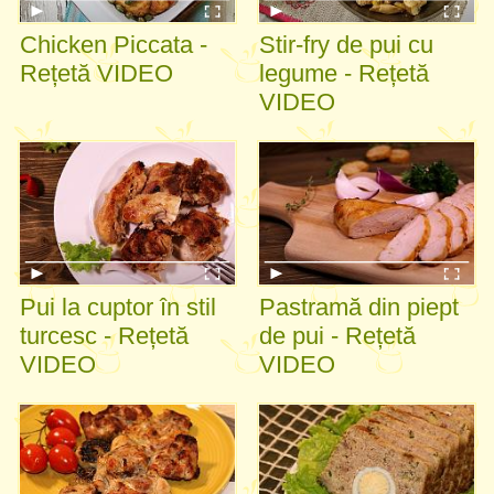
Chicken Piccata -
Stir-fry de pui cu
Rețetă VIDEO
legume - Rețetă
VIDEO
Pui la cuptor în stil
Pastramă din piept
turcesc - Rețetă
de pui - Rețetă
VIDEO
VIDEO