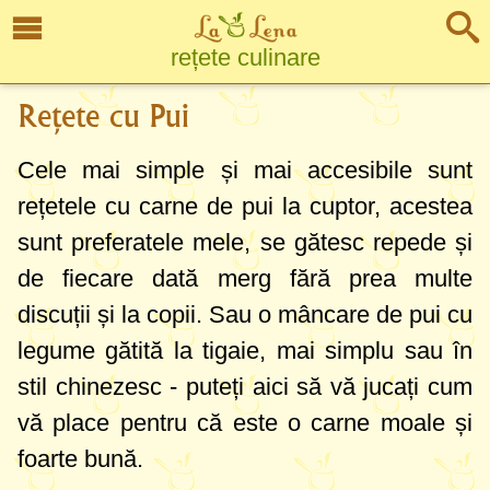
rețete culinare
Rețete cu Pui
Cele mai simple și mai accesibile sunt
rețetele cu carne de pui la cuptor, acestea
sunt preferatele mele, se gătesc repede și
de fiecare dată merg fără prea multe
discuții și la copii. Sau o mâncare de pui cu
legume gătită la tigaie, mai simplu sau în
stil chinezesc - puteți aici să vă jucați cum
vă place pentru că este o carne moale și
foarte bună.