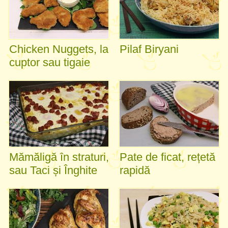
Chicken Nuggets, la
Pilaf Biryani
cuptor sau tigaie
Mămăligă în straturi,
Pate de ficat, rețetă
sau Taci și Înghite
rapidă